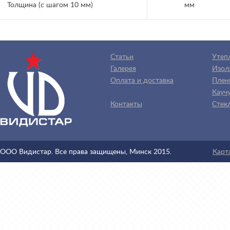
Толщина (с шагом 10 мм)
мм
Статьи
Утеп
Галерея
Изол
Оплата и доставка
Плен
Каучу
Контакты
Стек
ООО Видистар. Все права защищены, Минск 2015.
Карт