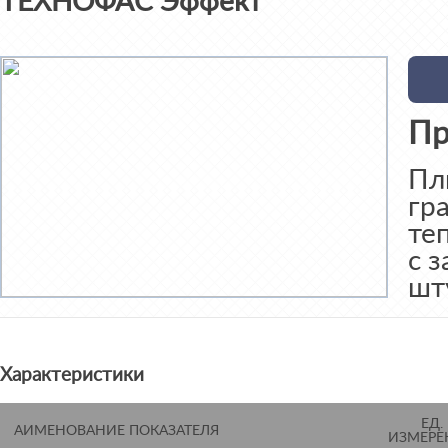
ТЕХНОФАС Эффект
Пр
Пл
гр
те
с 
шт
Характеристики
ЕД.
АИМЕНОВАНИЕ ПОКАЗАТЕЛЯ
ИЗМЕРЕ