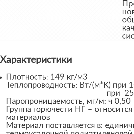
Пр
но
об
ка
си
Характеристики
Плотность:
149 кг/м3
Теплопроводность:
Вт/(м*К) при 1
при 25°C – 0
Паропроницаемость, мг/м: ч 0,50
Группа горючести НГ – относится
материалов
Материал поставляется в: единич
термоусадочной полиэтиленовой 