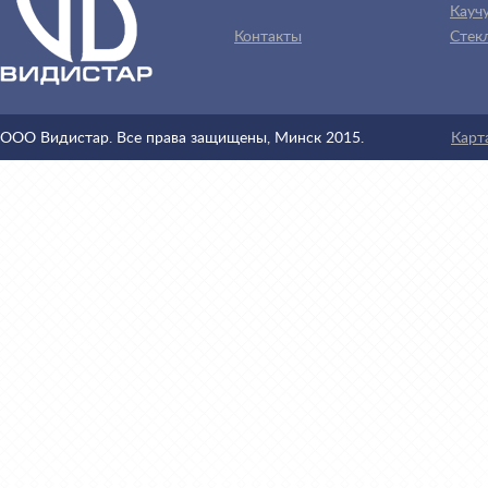
Каучу
Контакты
Стек
ООО Видистар. Все права защищены, Минск 2015.
Карт