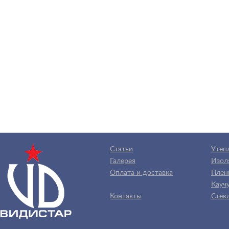
Статьи
Утеп
Галерея
Изол
Оплата и доставка
Плен
Каучу
Контакты
Стек