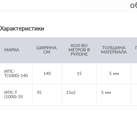
о
Характеристики
КОЛ-ВО
ШИРИНА,
ТОЛЩИНА
МАРКА
МЕТРОВ В
СМ
МАТЕРИАЛА
РУЛОНЕ
ИПС-
140
15
5 мм
Т(1000)-140
ИПС-Т
35
15х2
5 мм
(1000)-35