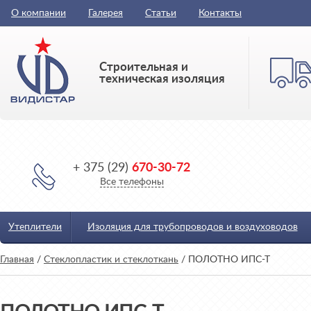
О компании
Галерея
Статьи
Контакты
Строительная и
техническая изоляция
+ 375 (29)
670-30-72
Все телефоны
Утеплители
Изоляция для трубопроводов и воздуховодов
Главная
/
Стеклопластик и стеклоткань
/
ПОЛОТНО ИПС-Т