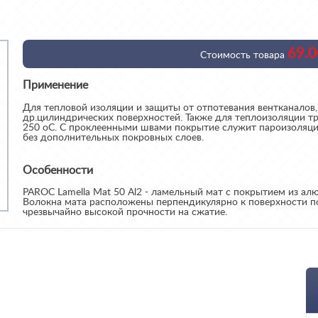
69.0
Стоимость товара
Применение
Для тепловой изоляции и защиты от отпотевания вентканалов,
др.цилиндрических поверхностей. Также для теплоизоляции 
250 оС. С проклеенными швами покрытие служит пароизоляц
без дополнительных покровных слоев.
Особенности
PAROC Lamella Mat 50 Al2 - ламельный мат с покрытием из а
Волокна мата расположены перпендикулярно к поверхности по
чрезвычайно высокой прочности на сжатие.