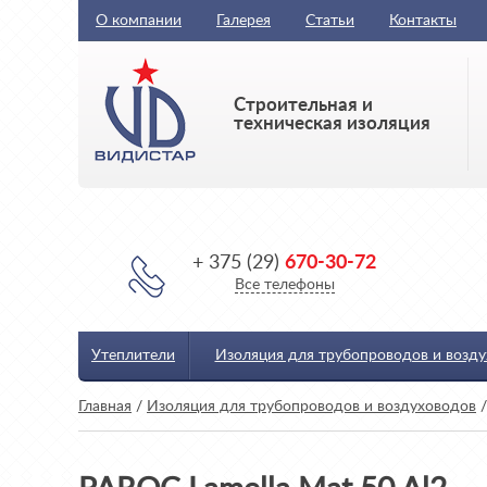
О компании
Галерея
Статьи
Контакты
Строительная и
техническая изоляция
+ 375 (29)
670-30-72
Все телефоны
Утеплители
Изоляция для трубопроводов и возд
Главная
/
Изоляция для трубопроводов и воздуховодов