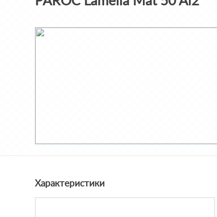
PAROC Lamella Mat 50 Al2
Характеристики