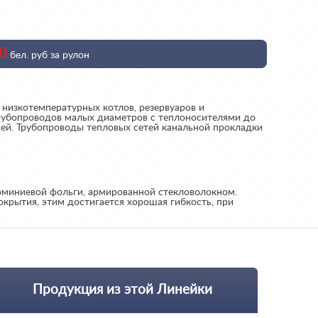
0
бел. руб за рулон
 низкотемпературных котлов, резервуаров и
трубопроводов малых диаметров с теплоносителями до
ией.
Трубопроводы тепловых сетей канальной прокладки
люминиевой фольги, армированной стекловолокном.
крытия, этим достигается хорошая гибкость, при
Продукция из этой Линейки