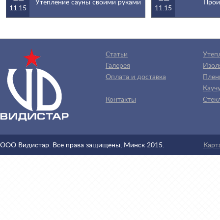
Утепление сауны своими руками
Прои
11.15
11.15
Статьи
Утеп
Галерея
Изол
Оплата и доставка
Плен
Каучу
Контакты
Стек
ООО Видистар. Все права защищены, Минск 2015.
Карт